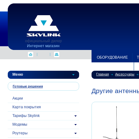
Интернет магазин
ОБОРУДОВАНИЕ
ЗОНА ПОКРЫТИЯ
Меню
Главная
Аксессуары
Готовые решения
Другие антенны
Акции
Карта покрытия
Тарифы Skylink
Модемы
Роутеры