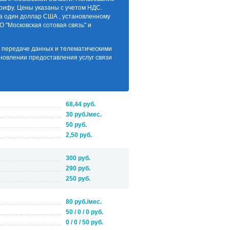
рифу. Цены указаны с учетом НДС.
за один доллар США , установленному
О "Московская сотовая связь" и
по передаче данных и телематическими
новлении предоставления услуг связи
68,44 руб.
30 руб./мес.
50 руб.
2,50 руб.
300 руб.
290 руб.
250 руб.
80 руб./мес.
50 / 0 / 0 руб.
0 / 0 / 50 руб.