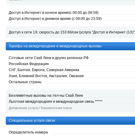
Доступ в Интернет в ночное время(с 00:00 до 08:59)
Доступ в Интернет в дневное время (с 09:00 до 23:59)
Доступ к сети 1Х: скорость до 153 Кб/сек (услуга "Доступ в Интернет (1Х)"
Тарифы на междугородние и международные вызовы
Сотовые сети Скай Линк в других регионах РФ
Российская Федерация
СНГ, Балтия, Европа, Северная Америка
Азия, Ближний Восток, Австралия, Океания
Остальные страны
Безлимитные вызовы на тел-ны Скай Линк
Льготная междугородняя и международная связь *****
Добавление услуги / Ежемесечная плата
Специальные услуги связи
Определитель номера