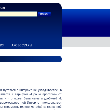
СК:
НИЯ
АКСЕССУАРЫ
и путаться в цифрах? Не укладываетесь в
 вместе с тарифом «Проще простого» от
аты – что может быть легче и удобнее? И,
 высокоскоростной Интернет, пользоваться
ы стоимость одного мегабайта скачанной