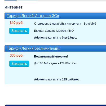
Интернет
Тариф «Легкий Интернет 3G»
340 руб.
Стоимость 1 мегабайта интернета - 3 руб./Мб
Единая цена по Москве и МО
Абонентская плата 0 руб./мес.
Тариф «Легкий безлимитный»
335 руб.
Безлимитный интернет!
До 100 Мб в день - 128 Кбит/сек.
Абонентская плата 195 руб./мес.