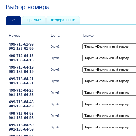
Выбор номера
Все
Прямые
Федеральные
Номер
Цена
Тариф
499-713-61-99
0 руб.
901-183-61-99
499-713-64-16
0 руб.
901-183-64-16
499-713-64-19
0 руб.
901-183-64-19
499-713-64-21
0 руб.
901-183-64-21
499-713-64-23
0 руб.
901-183-64-23
499-713-64-48
0 руб.
901-183-64-48
499-713-64-58
0 руб.
901-183-64-58
499-713-64-59
0 руб.
901-183-64-59