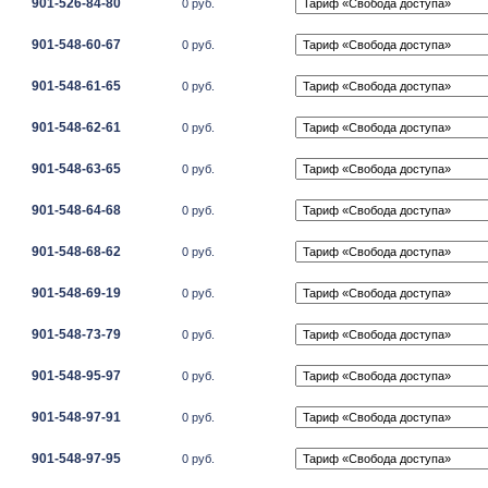
901-526-84-80
0 руб.
901-548-60-67
0 руб.
901-548-61-65
0 руб.
901-548-62-61
0 руб.
901-548-63-65
0 руб.
901-548-64-68
0 руб.
901-548-68-62
0 руб.
901-548-69-19
0 руб.
901-548-73-79
0 руб.
901-548-95-97
0 руб.
901-548-97-91
0 руб.
901-548-97-95
0 руб.